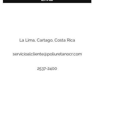
La Lima, Cartago, Costa Rica
servicioalcliente@poliuretanocr.com
2537-2400